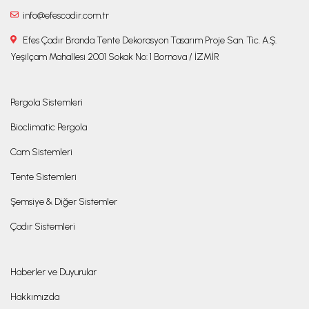
info@efescadir.com.tr
Efes Çadır Branda Tente Dekorasyon Tasarım Proje San. Tic. A.Ş.
Yeşilçam Mahallesi 2001 Sokak No: 1 Bornova / İZMİR
Pergola Sistemleri
Bioclimatic Pergola
Cam Sistemleri
Tente Sistemleri
Şemsiye & Diğer Sistemler
Çadır Sistemleri
Haberler ve Duyurular
Hakkımızda