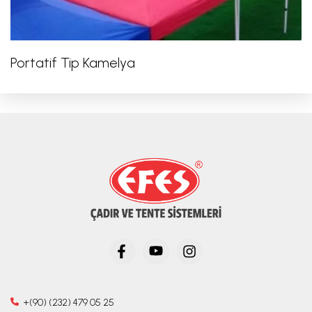
Portatif Tip Kamelya
+(90) (232) 479 05 25